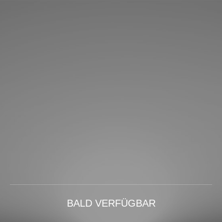
BALD VERFÜGBAR